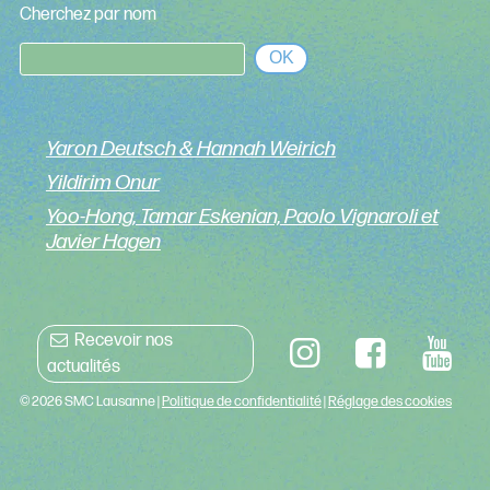
Cherchez par nom
OK
Yaron Deutsch & Hannah Weirich
Yildirim Onur
Yoo-Hong, Tamar Eskenian, Paolo Vignaroli et
Javier Hagen
Recevoir nos
actualités
© 2026 SMC Lausanne |
Politique de confidentialité
|
Réglage des cookies